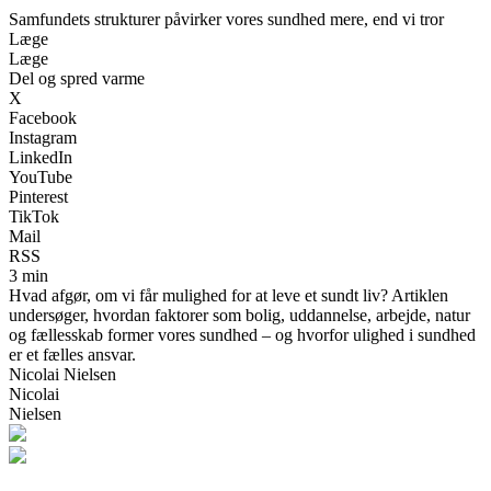
Samfundets strukturer påvirker vores sundhed mere, end vi tror
Læge
Læge
Del og spred varme
X
Facebook
Instagram
LinkedIn
YouTube
Pinterest
TikTok
Mail
RSS
3 min
Hvad afgør, om vi får mulighed for at leve et sundt liv? Artiklen
undersøger, hvordan faktorer som bolig, uddannelse, arbejde, natur
og fællesskab former vores sundhed – og hvorfor ulighed i sundhed
er et fælles ansvar.
Nicolai Nielsen
Nicolai
Nielsen