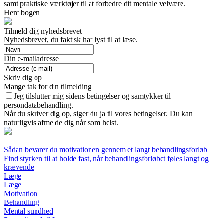
samt praktiske værktøjer til at forbedre dit mentale velvære.
Hent bogen
Tilmeld dig nyhedsbrevet
Nyhedsbrevet, du faktisk har lyst til at læse.
Din e-mailadresse
Skriv dig op
Mange tak for din tilmelding
Jeg tilslutter mig sidens betingelser og samtykker til
persondatabehandling.
Når du skriver dig op, siger du ja til vores betingelser. Du kan
naturligvis afmelde dig når som helst.
Sådan bevarer du motivationen gennem et langt behandlingsforløb
Find styrken til at holde fast, når behandlingsforløbet føles langt og
krævende
Læge
Læge
Motivation
Behandling
Mental sundhed