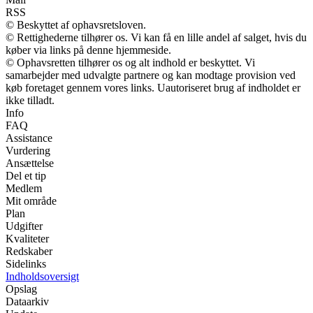
RSS
© Beskyttet af ophavsretsloven.
© Rettighederne tilhører os. Vi kan få en lille andel af salget, hvis du
køber via links på denne hjemmeside.
© Ophavsretten tilhører os og alt indhold er beskyttet. Vi
samarbejder med udvalgte partnere og kan modtage provision ved
køb foretaget gennem vores links. Uautoriseret brug af indholdet er
ikke tilladt.
Info
FAQ
Assistance
Vurdering
Ansættelse
Del et tip
Medlem
Mit område
Plan
Udgifter
Kvaliteter
Redskaber
Sidelinks
Indholdsoversigt
Opslag
Dataarkiv