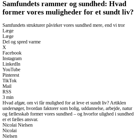
Samfundets rammer og sundhed: Hvad
former vores muligheder for et sundt liv?
Samfundets strukturer påvirker vores sundhed mere, end vi tror
Læge
Læge
Del og spred varme
X
Facebook
Instagram
LinkedIn
YouTube
Pinterest
TikTok
Mail
RSS
3 min
Hvad afgør, om vi får mulighed for at leve et sundt liv? Artiklen
undersøger, hvordan faktorer som bolig, uddannelse, arbejde, natur
og fællesskab former vores sundhed – og hvorfor ulighed i sundhed
er et fælles ansvar.
Nicolai Nielsen
Nicolai
Nielsen