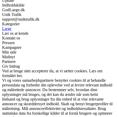
Update
Indholdskilde
GodLaege.dk
Unik Trafik
support@uniktrafik.dk
Kategorier
Læge
Lær os at kende
Kontakt os
Pressen
Kampagner
Min side
Mailnyt
Partnere
Giv bidrag
Ved at bruge sitet accepterer du, at vi sætter cookies. Læs om
formålet her.
Vi og vores samarbejdspartnere benytter cookies til at behandle
persondata og forbedre din oplevelse ved at levere relevant indhold
og målrettede annoncer. Du bestemmer selv, hvordan dine
oplysninger må bruges, og det kan du ændre når som helst
Indsaml og brug oplysninger fra din enhed til at vise relevante
annoncer og skræddersyet indhold. Skab og benyt brugerprofiler til
målretning. Mål annonceeffektivitet og indholdsresultater. Brug
statistiske data fra forskellige kilder til at forstå brugere og optimere