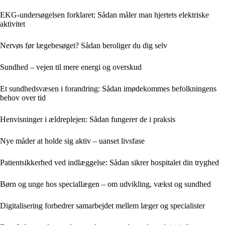
EKG-undersøgelsen forklaret: Sådan måler man hjertets elektriske
aktivitet
Nervøs før lægebesøget? Sådan beroliger du dig selv
Sundhed – vejen til mere energi og overskud
Et sundhedsvæsen i forandring: Sådan imødekommes befolkningens
behov over tid
Henvisninger i ældreplejen: Sådan fungerer de i praksis
Nye måder at holde sig aktiv – uanset livsfase
Patientsikkerhed ved indlæggelse: Sådan sikrer hospitalet din tryghed
Børn og unge hos speciallægen – om udvikling, vækst og sundhed
Digitalisering forbedrer samarbejdet mellem læger og specialister