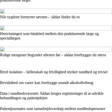
praktiserende læger
Når sygdom forstyrrer søvnen – sådan finder du ro
Henvisningen som bindeled mellem den praktiserende læge og
speciallægen
Rolige morgener begynder aftenen før – sådan forebygger du stress
Bryd isolation – fællesskab og frivillighed styrker sundhed og trivsel
Bevidsthed om vaner kan forebygge usundt alkoholforbrug
Data i sundhedsvæsenet: Sådan bruges registreringer til at udvikle
behandlingen og patientplejen
Patientjournalen som samarbejdsværktøj mellem sundhedspersoner