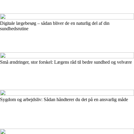
Digitale lægebesøg – sådan bliver de en naturlig del af din
sundhedsrutine
Små ændringer, stor forskel: Lægens råd til bedre sundhed og velvære
Sygdom og arbejdsliv: Sådan håndterer du det på en ansvarlig måde