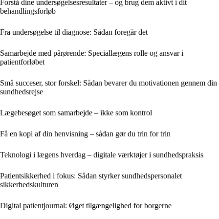
Forstå dine undersøgelsesresultater – og brug dem aktivt i dit
behandlingsforløb
Fra undersøgelse til diagnose: Sådan foregår det
Samarbejde med pårørende: Speciallægens rolle og ansvar i
patientforløbet
Små succeser, stor forskel: Sådan bevarer du motivationen gennem din
sundhedsrejse
Lægebesøget som samarbejde – ikke som kontrol
Få en kopi af din henvisning – sådan gør du trin for trin
Teknologi i lægens hverdag – digitale værktøjer i sundhedspraksis
Patientsikkerhed i fokus: Sådan styrker sundhedspersonalet
sikkerhedskulturen
Digital patientjournal: Øget tilgængelighed for borgerne