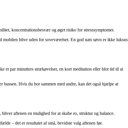
tabilitet, koncentrationsbesvær og øget risiko for stresssymptomer.
lad mobilen blive uden for soveværelset. En god nats søvn er ikke luksus
et par minutters strækøvelser, en kort meditation eller blot tid til at
 efter bussen. Hvis du bor sammen med andre, kan det også hjælpe at
 bliver aftenen en mulighed for at skabe ro, struktur og balance.
fælde – det er resultatet af små, bevidste valg aftenen før.