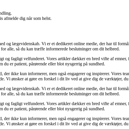
ndling.
vis afmelde dig når som helst.
d og lægevidenskab. Vi er et dedikeret online medie, der har til form
for alle, så du kan træffe informerede beslutninger om dit helbred.
gt og fagligt velfunderet. Vores artikler dækker en bred vifte af emner,
om du er patient, pårørende eller blot nysgerrig på sundhed.
hold, der ikke kun informerer, men også engagerer og inspirerer. Vores t
e. Vi ønsker at gøre en forskel i dit liv ved at give dig de værktøjer, 
d og lægevidenskab. Vi er et dedikeret online medie, der har til form
for alle, så du kan træffe informerede beslutninger om dit helbred.
gt og fagligt velfunderet. Vores artikler dækker en bred vifte af emner,
om du er patient, pårørende eller blot nysgerrig på sundhed.
hold, der ikke kun informerer, men også engagerer og inspirerer. Vores t
e. Vi ønsker at gøre en forskel i dit liv ved at give dig de værktøjer, 