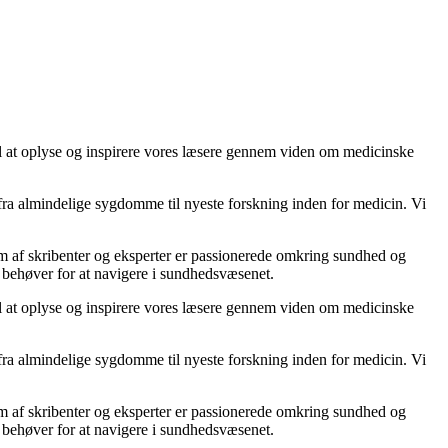
ål at oplyse og inspirere vores læsere gennem viden om medicinske
 fra almindelige sygdomme til nyeste forskning inden for medicin. Vi
eam af skribenter og eksperter er passionerede omkring sundhed og
du behøver for at navigere i sundhedsvæsenet.
ål at oplyse og inspirere vores læsere gennem viden om medicinske
 fra almindelige sygdomme til nyeste forskning inden for medicin. Vi
eam af skribenter og eksperter er passionerede omkring sundhed og
du behøver for at navigere i sundhedsvæsenet.