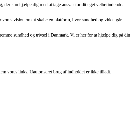
, der kan hjælpe dig med at tage ansvar for dit eget velbefindende.
ter vores vision om at skabe en platform, hvor sundhed og viden går
fremme sundhed og trivsel i Danmark. Vi er her for at hjælpe dig på din
 vores links. Uautoriseret brug af indholdet er ikke tilladt.