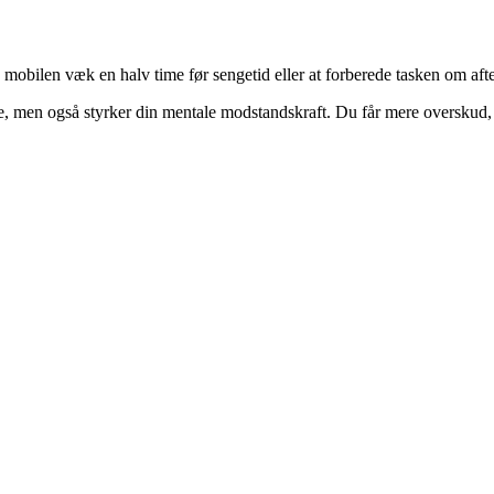
obilen væk en halv time før sengetid eller at forberede tasken om aften
re, men også styrker din mentale modstandskraft. Du får mere overskud, 