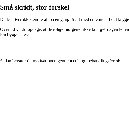
Små skridt, stor forskel
Du behøver ikke ændre alt på én gang. Start med én vane – fx at lægge m
Over tid vil du opdage, at de rolige morgener ikke kun gør dagen lette
forebygge stress.
Sådan bevarer du motivationen gennem et langt behandlingsforløb