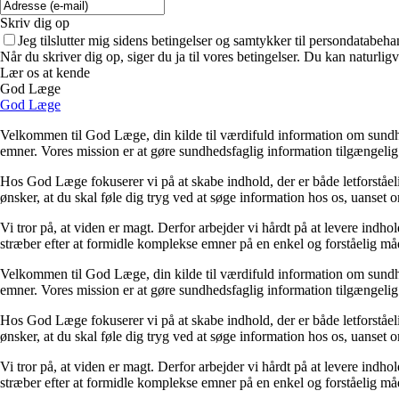
Skriv dig op
Jeg tilslutter mig sidens betingelser og samtykker til persondatabeha
Når du skriver dig op, siger du ja til vores betingelser. Du kan naturlig
Lær os at kende
God Læge
God Læge
Velkommen til God Læge, din kilde til værdifuld information om sundhe
emner. Vores mission er at gøre sundhedsfaglig information tilgængelig 
Hos God Læge fokuserer vi på at skabe indhold, der er både letforståeli
ønsker, at du skal føle dig tryg ved at søge information hos os, uanset 
Vi tror på, at viden er magt. Derfor arbejder vi hårdt på at levere ind
stræber efter at formidle komplekse emner på en enkel og forståelig måd
Velkommen til God Læge, din kilde til værdifuld information om sundhe
emner. Vores mission er at gøre sundhedsfaglig information tilgængelig 
Hos God Læge fokuserer vi på at skabe indhold, der er både letforståeli
ønsker, at du skal føle dig tryg ved at søge information hos os, uanset 
Vi tror på, at viden er magt. Derfor arbejder vi hårdt på at levere ind
stræber efter at formidle komplekse emner på en enkel og forståelig måd